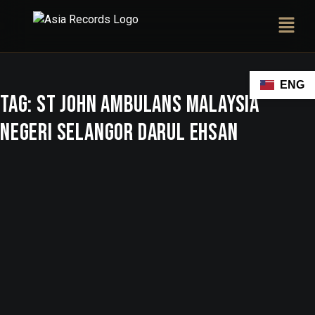
ENG
Tag:
St John Ambulans Malaysia
Negeri Selangor Darul Ehsan