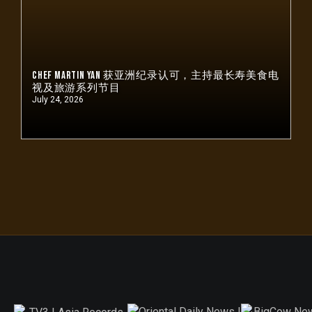
Chef Martin Yan 获亚洲纪录认可，主持最长寿美食电
视及旅游系列节目
July 24, 2026