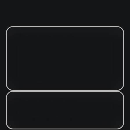
我们的使命
表彰并庆祝全亚洲的卓越与创新。
建立一个可信、透明的纪录认证与记录平台。
通过激励人心的成就故事凝聚亚洲。
建立一个值得信赖的档案库，保存亚洲在人类与
组织成就上的历史遗产。
我们的愿景
成为亚洲最受尊敬、最具权威性的纪录机构，激励
世世代代突破界限、追求卓越。