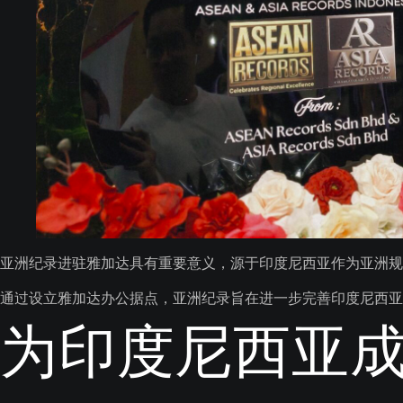
亚洲纪录进驻雅加达具有重要意义，源于印度尼西亚作为亚洲规
通过设立雅加达办公据点，亚洲纪录旨在进一步完善印度尼西亚
为印度尼西亚