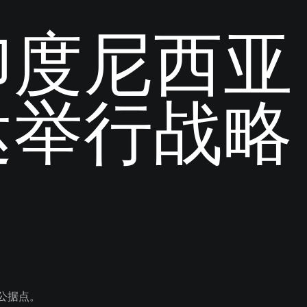
印度尼西亚
达举行战略
办公据点。