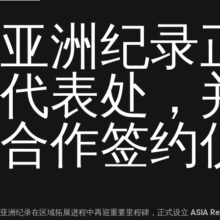
亚洲纪录
代表处，
合作签约
亚洲纪录在区域拓展进程中再迎重要里程碑，正式设立
ASIA Re