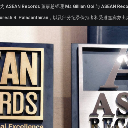
方为
ASEAN Records
董事总经理
Ms Gillian Ooi
与
ASEAN Reco
uresh R. Palasanthiran
，以及部分纪录保持者和受邀嘉宾亦出