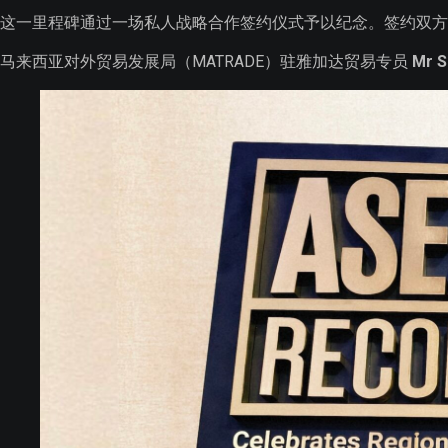
这一里程碑通过一场私人战略合作签约仪式予以纪念。签约双
马来西亚对外贸易发展局（MATRADE）驻雅加达贸易专员
Mr S