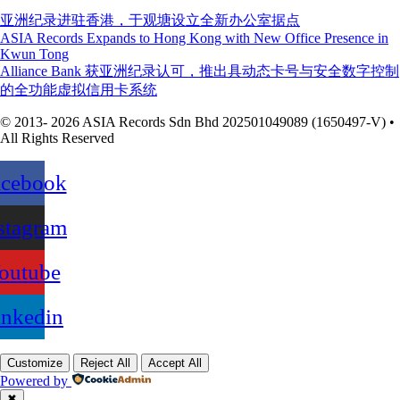
亚洲纪录进驻香港，于观塘设立全新办公室据点
ASIA Records Expands to Hong Kong with New Office Presence in
Kwun Tong
Alliance Bank 获亚洲纪录认可，推出具动态卡号与安全数字控制
的全功能虚拟信用卡系统
© 2013- 2026 ASIA Records Sdn Bhd 202501049089 (1650497-V) •
All Rights Reserved
acebook
stagram
outube
inkedin
Customize
Reject All
Accept All
Powered by
✖