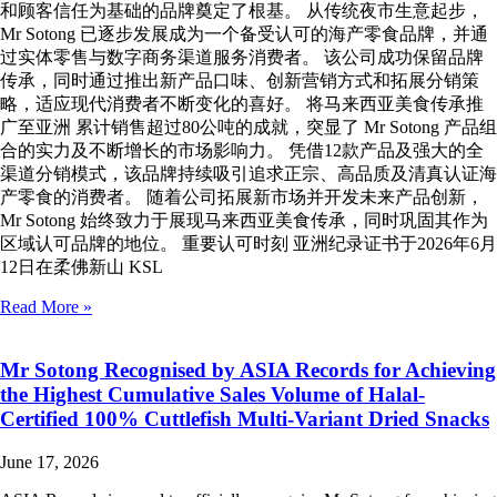
和顾客信任为基础的品牌奠定了根基。 从传统夜市生意起步，
Mr Sotong 已逐步发展成为一个备受认可的海产零食品牌，并通
过实体零售与数字商务渠道服务消费者。 该公司成功保留品牌
传承，同时通过推出新产品口味、创新营销方式和拓展分销策
略，适应现代消费者不断变化的喜好。 将马来西亚美食传承推
广至亚洲 累计销售超过80公吨的成就，突显了 Mr Sotong 产品组
合的实力及不断增长的市场影响力。 凭借12款产品及强大的全
渠道分销模式，该品牌持续吸引追求正宗、高品质及清真认证海
产零食的消费者。 随着公司拓展新市场并开发未来产品创新，
Mr Sotong 始终致力于展现马来西亚美食传承，同时巩固其作为
区域认可品牌的地位。 重要认可时刻 亚洲纪录证书于2026年6月
12日在柔佛新山 KSL
Read More »
Mr Sotong Recognised by ASIA Records for Achieving
the Highest Cumulative Sales Volume of Halal-
Certified 100% Cuttlefish Multi-Variant Dried Snacks
June 17, 2026