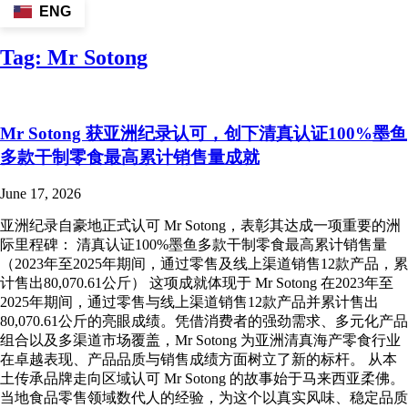
ENG
Tag:
Mr Sotong
Mr Sotong 获亚洲纪录认可，创下清真认证100%墨鱼
多款干制零食最高累计销售量成就
June 17, 2026
亚洲纪录自豪地正式认可 Mr Sotong，表彰其达成一项重要的洲
际里程碑： 清真认证100%墨鱼多款干制零食最高累计销售量
（2023年至2025年期间，通过零售及线上渠道销售12款产品，累
计售出80,070.61公斤） 这项成就体现于 Mr Sotong 在2023年至
2025年期间，通过零售与线上渠道销售12款产品并累计售出
80,070.61公斤的亮眼成绩。凭借消费者的强劲需求、多元化产品
组合以及多渠道市场覆盖，Mr Sotong 为亚洲清真海产零食行业
在卓越表现、产品品质与销售成绩方面树立了新的标杆。 从本
土传承品牌走向区域认可 Mr Sotong 的故事始于马来西亚柔佛。
当地食品零售领域数代人的经验，为这个以真实风味、稳定品质