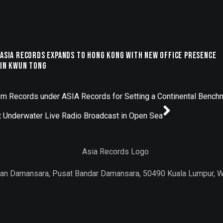
ASIA Records Expands to Hong Kong with New Office Presence
in Kwun Tong
sm Records under ASIA Records for Setting a Continental Benchm
 Underwater Live Radio Broadcast in Open Sea
Jalan Damansara, Pusat Bandar Damansara, 50490 Kuala Lumpur, 