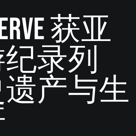
Reserve 获亚
游纪录列
史遗产与生
杆