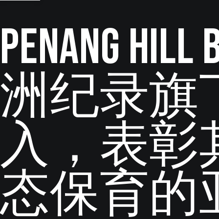
Penang Hill
洲纪录旗
入，表彰
态保育的