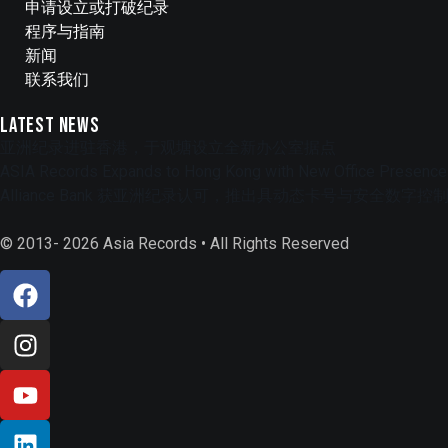
申请设立或打破纪录
程序与指南
新闻
联系我们
Latest News
亚洲纪录进驻香港，于观塘设立全新办公室据点
ASIA Records Expands to Hong Kong with New Office Presence
Alliance Bank 获亚洲纪录认可，推出具动态卡号与安全数
© 2013- 2026 Asia Records • All Rights Reserved