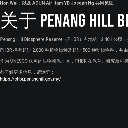
Hon Wai，以及 ADUN Air Itam YB Joseph Ng 共同见证。
关于 Penang Hill Bi
Penang Hill Biosphere Reserve（PHBR）占地约 12,48
PHBR 拥有超过 2,000 种植物物种及超过 500 种动物物
作为 UNESCO 认可的生物圈保护区，PHBR 在保育、研
欲了解更多信息，请浏览：
h
ttps://phbr.
penanghill.gov.my/