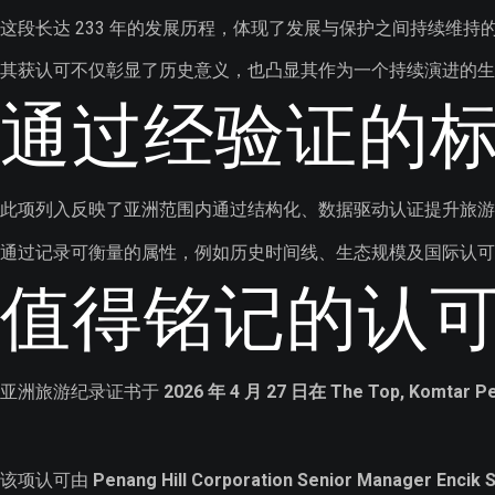
这段长达 233 年的发展历程，体现了发展与保护之间持续维
其获认可不仅彰显了历史意义，也凸显其作为一个持续演进的生
通过经验证的
此项列入反映了亚洲范围内通过结构化、数据驱动认证提升旅游
通过记录可衡量的属性，例如历史时间线、生态规模及国际认可，亚洲
值得铭记的认
亚洲旅游纪录证书于
2026 年 4 月 27 日在 The Top, Komtar
该项认可由
Penang Hill Corporation Senior Manager Enci