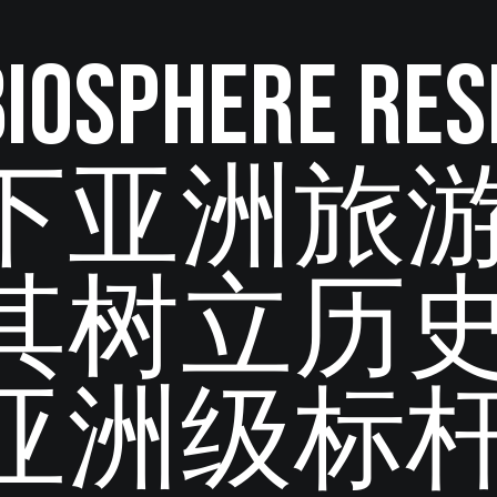
 Biosphere 
下亚洲旅
其树立历
亚洲级标