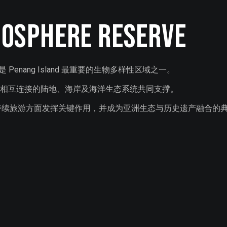
osphere Reserve
1 公顷，是 Penang Island 最重要的生物多样性区域之一。
种，并由相互连接的陆地、海岸及海洋生态系统共同支撑。
究及可持续旅游方面发挥关键作用，并成为亚洲生态与历史遗产融合的