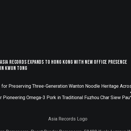
ASIA Records Expands to Hong Kong with New Office Presence
in Kwun Tong
 for Preserving Three-Generation Wanton Noodle Heritage Acro
 Pioneering Omega-3 Pork in Traditional Fuzhou Char Siew Pau