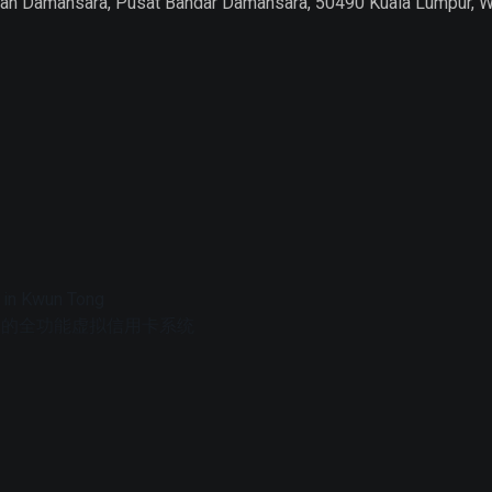
Jalan Damansara, Pusat Bandar Damansara, 50490 Kuala Lumpur, 
 in Kwun Tong
字控制的全功能虚拟信用卡系统