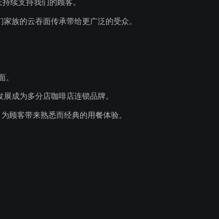
天持续支持我们的顾客。
们家族的云吞面传承带给更广泛的受众。
吞面。
其发展成为多分店咖啡店连锁品牌。
传承，为顾客带来熟悉而经典的用餐体验。