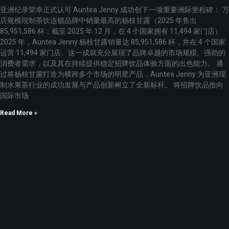
亚洲纪录荣幸正式认可 Auntea Jenny 成功创下一项重要洲际里程碑： 万
店规模现制茶饮连锁品牌中销量最高的杨枝甘露（2025 年售出
85,951,586 杯；截至 2025 年 12 月，在 4 个国家拥有 11,494 家门店）
2025 年，Auntea Jenny 杨枝甘露销量达 85,951,586 杯，并在 4 个国家
运营 11,494 家门店。这一成就充分展现了品牌卓越的市场规模、强劲的
消费者需求，以及其在持续提供稳定招牌饮品体验方面的出色能力。 通
过将杨枝甘露打造为横跨多个市场的明星产品，Auntea Jenny 为亚洲现
制水果茶行业的成功发展与产品创新树立了全新标杆。 将招牌饮品推向
国际市场
Read More »