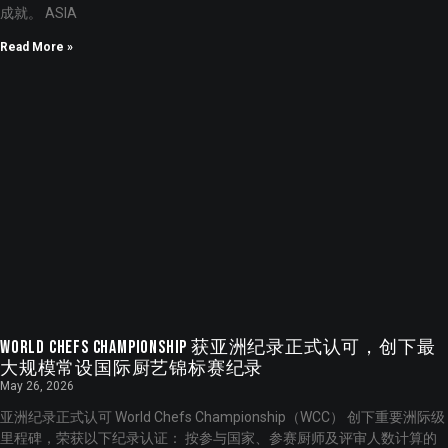
成就。 ASIA
Read More »
World Chefs Championship 获亚洲纪录正式认可，创下最
大规模常设国际厨艺锦标赛纪录
May 26, 2026
亚洲纪录正式认可 World Chefs Championship（WCC） 创下重要洲际级
里程碑，荣获以下纪录认证： 按参与国家、参赛厨师及评审人数计算的