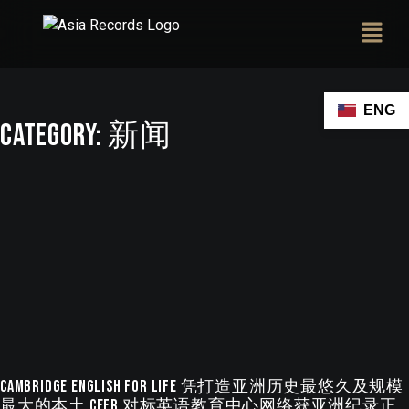
ENG
Category:
新闻
Cambridge English For Life 凭打造亚洲历史最悠久及规模
最大的本土 CEFR 对标英语教育中心网络获亚洲纪录正