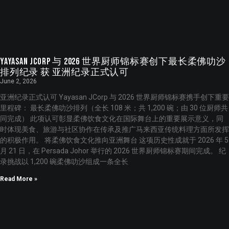
Yayasan JCorp 与 2026 世界厨师锦标赛创下最长柔佛叻沙
排列纪录 获 亚洲纪录正式认可
June 2, 2026
亚洲纪录正式认可 Yayasan JCorp 与 2026 世界厨师锦标赛携手创下重要
里程碑： 最长柔佛叻沙排列（全长 108 米；共 1,200 碗；由 30 位厨师共
同完成） 此项认可彰显柔佛饮食文化在国际舞台上的重要展示意义，同
时体现美食、旅游与社区协作在传承及推广马来西亚传统料理方面所发挥
的积极作用。 将柔佛饮食文化推向亚洲舞台 这项历史性成就于 2026 年 5
月 21 日，在 Persada Johor 举行的 2026 世界厨师锦标赛期间完成。 纪
录挑战以 1,200 碗柔佛叻沙组成一条全长
Read More »