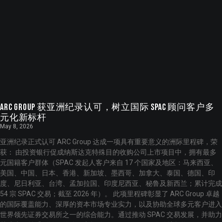
ARC Group 获亚洲纪录认可，树立国际 SPAC 顾问客户多
元化新标杆
May 8, 2026
亚洲纪录正式认可 ARC Group 达成一项具有重要意义的洲际里程碑，荣
获： 由投资银行促成纳斯达克特殊目的收购公司上市项目中，拥有最多
元国籍客户群体（SPAC 发起人客户来自 17 个国家及地区：马来西亚、
美国、中国、日本、香港、新加坡、墨西哥、加拿大、泰国、德国、印
度、尼日利亚、台湾、孟加拉国、印度尼西亚、秘鲁及新西兰；累计完成
54 宗 SPAC 交易；截至 2026 年）。 此项里程碑彰显了 ARC Group 卓越
的国际覆盖能力、深厚的资本市场专业实力，以及协助全球多元客户进入
世界领先证券交易所之一的综合能力。通过推动 SPAC 交易发展，并助力