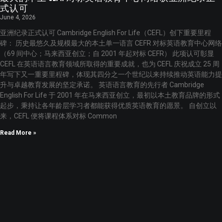
式认可
June 4, 2026
亚洲纪录正式认可 Cambridge English For Life（CEFL）创下重要里程
碑： 历史最悠久及规模最大的本土单一语言 CEFR 对标英语教育中心网络
（69 间中心；马来西亚创立；自 2001 年起对标 CEFR） 此项认可彰显
CEFL 在英语语言教育领域所取得的重要成就，也为 CEFL 庆祝成立 25 周
年写下又一重要里程碑，体现其四分之一个世纪以来持续推动英语能力提
升与卓越教育发展的坚定承诺。 英语语言教育的先行者 Cambridge
English For Life 于 2001 年在马来西亚创立，最初以本土教育品牌的形式
起步，秉持让各年龄层学习者都能获得优质英语教育的愿景。 自创立以
来，CEFL 便将课程体系对标 Common
Read More »