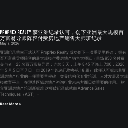
PropNex Realty 获亚洲纪录认可，创下亚洲最大规模百
万富翁导师阵容付费房地产销售大师班纪录
May 9, 2026
亚洲纪录荣幸正式认可 PropNex Realty 成功创下一项重要里程碑： 拥有
百万富翁导师阵容的最大规模付费房地产销售大师班（单场 850 名付费
参与者；23 名百万富翁导师；连续 3 天，上午 8:45 至晚上 7:00，2026
年 5 月 5 日至 7 日；自 2019 年以来已举办第 18 届） 此项认可标志着亚
洲房地产行业的一项重要里程碑，突显结构化专业培训、人才发展及大规
模教育平台，在塑造区域房地产咨询行业未来方面日益重要的作用。 树
立亚洲房地产培训新标准 这项破纪录成就由 Advance Sales
Techniques（AST）–
Read More »