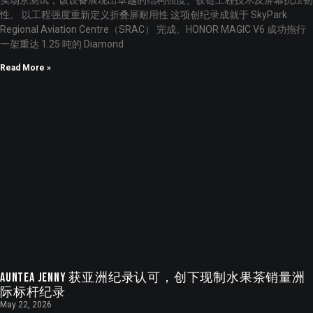
实场景测试，该设备展现出卓越的结构强度、铰链工程技术及屏幕抗压韧
性。 以工程强度重新定义折叠屏耐用性 这项创纪录成就于 SkyPark
Regional Aviation Centre（SRAC） 完成。HONOR MAGIC V6 成功拖行
一架重达 1.25 吨的 Diamond
Read More »
Auntea Jenny 获亚洲纪录认可，创下现制水果茶销量洲
际标杆纪录
May 22, 2026