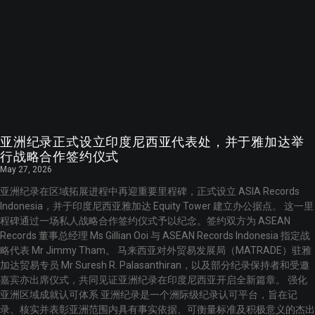
亚洲纪录正式设立印度尼西亚代表处，并于雅加达举
行战略合作签约仪式
May 27, 2026
亚洲纪录在区域拓展进程中再迎重要里程碑，正式设立 ASIA Records
Indonesia，并于印度尼西亚雅加达 Equity Tower 建立办公据点。 这一里
程碑通过一场私人战略合作签约仪式予以纪念。签约双方为 ASEAN
Records 董事总经理 Ms Gillian Ooi 与 ASEAN Records Indonesia 指定战
略代表 Mr Jimmy Tham。 马来西亚对外贸易发展局（MATRADE）驻雅
加达贸易专员 Mr Suresh R. Palasanthiran，以及部分纪录保持者和受邀
嘉宾亦出席仪式，共同见证亚洲纪录在印度尼西亚开启全新篇章。 强化
亚洲区域成就认可体系 亚洲纪录是一个洲际级纪录认可平台，旨在记
录、核实并表彰亚洲范围内具有事实依据、可衡量标准及积极意义的杰出