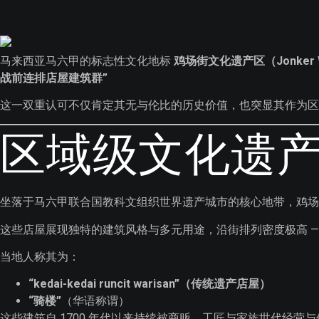
马来西亚马六甲的标志性文化地标
鸡场街文化遗产区（Jonker Wal
战前连排店屋建筑群”
这一双重认可不仅肯定其无与伦比的历史价值，也突显其作为区域
区域级文化遗
坐落于马六甲联合国教科文组织世界遗产城市的核心地带，鸡
这些店屋展现独特的建筑风格与多元用途，沿街排列密度极高 
当地人称其为：
“kedai-kedai runcit warisan”（传统遗产店屋）
“骑楼”
（华语称谓）
这些建筑自 1700 年代以来持续被商贩、工匠与家族世代经