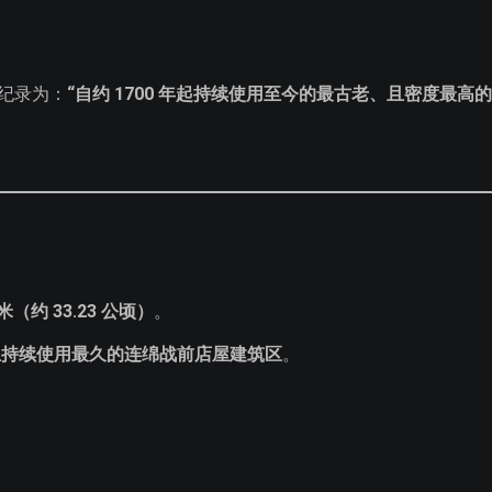
纪录为：
“自约 1700 年起持续使用至今的最古老、且密度最高的
方米（约 33.23 公顷）
。
且持续使用最久的连绵战前店屋建筑区
。