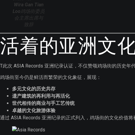
Wira Gan Tian
Loo
鸡场街委员
会主席出席与
致辞
活着的亚洲文
T此次 ASIA Records 亚洲纪录认证，不仅赞颂鸡场街
鸡场街至今仍是鲜活而繁荣的文化象征，展现：
多元文化的历史共存
遗产建筑的再利用与再活化
世代相传的商业与手工艺传统
卓越的文化旅游体验
通过 ASIA Records 亚洲纪录的正式列入，鸡场街的文