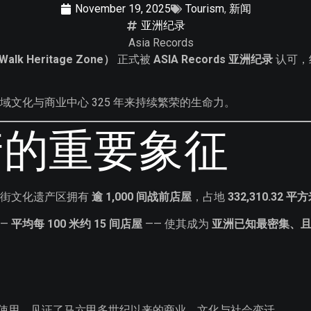
November 19, 2025
Tourism
,
新闻
亚洲纪录
k Heritage Zone）
正式被
ASIA Records 亚洲纪录
认可，
文化与商业中心 325 年来持续繁荣的生命力。
产的重要象征
场街文化遗产区拥有
逾 1,000 间战前店屋
，占地
332,310.32 平
——
平均每 100 米约 15 间店屋
—— 使其成为
亚洲已知最密集、
营与使用，见证了马六甲多世纪以来的商业、文化与社会变迁。