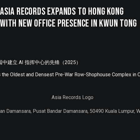
ASIA Records Expands to Hong Kong
with New Office Presence in Kwun Tong
建立 AI 指挥中心的先锋（2025）
s the Oldest and Densest Pre-War Row-Shophouse Complex in C
Jalan Damansara, Pusat Bandar Damansara, 50490 Kuala Lumpur, 