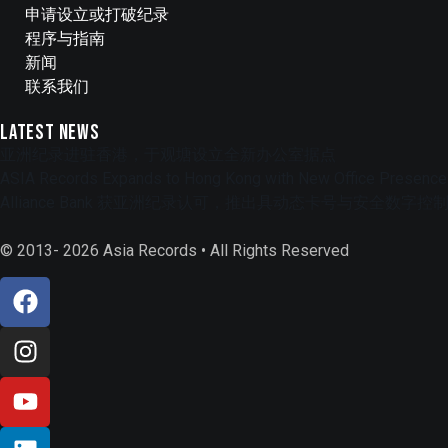
申请设立或打破纪录
程序与指南
新闻
联系我们
Latest News
亚洲纪录进驻香港，于观塘设立全新办公室据点
ASIA Records Expands to Hong Kong with New Office Presence
Alliance Bank 获亚洲纪录认可，推出具动态卡号与安全数
© 2013- 2026 Asia Records • All Rights Reserved