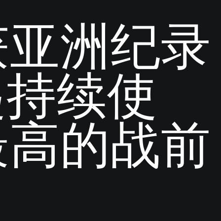
获亚洲纪录
年起持续使
最高的战前