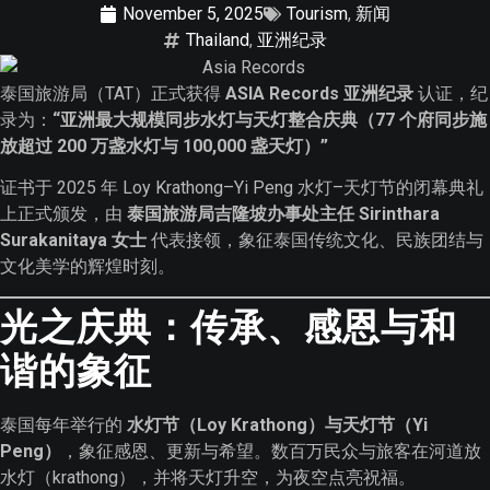
November 5, 2025
Tourism
,
新闻
Thailand
,
亚洲纪录
泰国旅游局（TAT）正式获得
ASIA Records 亚洲纪录
认证，纪
录为：
“亚洲最大规模同步水灯与天灯整合庆典（77 个府同步施
放超过 200 万盏水灯与 100,000 盏天灯）”
证书于 2025 年 Loy Krathong–Yi Peng 水灯–天灯节的闭幕典礼
上正式颁发，由
泰国旅游局吉隆坡办事处主任 Sirinthara
Surakanitaya 女士
代表接领，象征泰国传统文化、民族团结与
文化美学的辉煌时刻。
光之庆典：传承、感恩与和
谐的象征
泰国每年举行的
水灯节（Loy Krathong）与天灯节（Yi
Peng）
，象征感恩、更新与希望。数百万民众与旅客在河道放
水灯（krathong），并将天灯升空，为夜空点亮祝福。