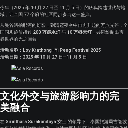
今年（2025 年 10 月 27 日至 11 月 5 日）的庆典跨越世代与地
域，让全国 77 个府的社区同步参与这一盛典。
从曼谷昭拍耶河的灯影，到清迈夜空中冉冉升起的万点光芒，全
国同步施放超过
200 万盏水灯
与
10 万盏天灯
，共同绘制出震
撼世界的光之画卷。
活动名称：Loy Krathong–Yi Peng Festival 2025
活动日期：2025 年 10 月 27 日—11 月 5 日
文化外交与旅游影响力的完
美融合
在
Sirinthara Surakanitaya 女士
的领导下，泰国旅游局吉隆坡