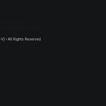
 in Kwun Tong
字控制的全功能虚拟信用卡系统
) • All Rights Reserved