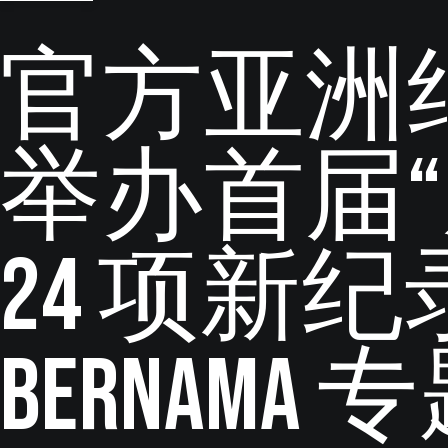
官方亚洲纪录（
举办首届
24 项新
Bernama