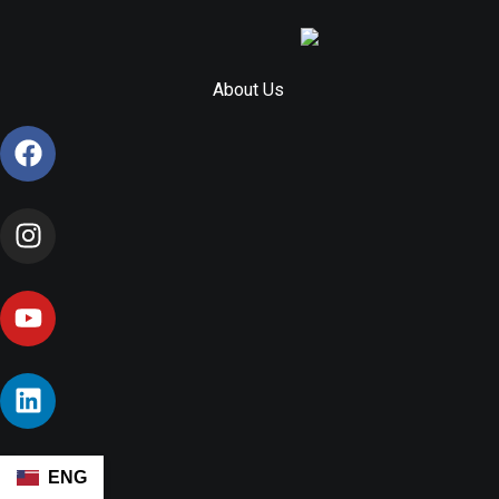
About Us
ENG