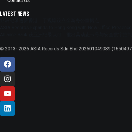
Contact Us
Latest News
亚洲纪录进驻香港，于观塘设立全新办公室据点
ASIA Records Expands to Hong Kong with New Office Presence
Alliance Bank 获亚洲纪录认可，推出具动态卡号与安全数
© 2013- 2026 ASIA Records Sdn Bhd 202501049089 (1650497-V