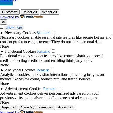
Customize
Reject All
Accept All
Powered by
✖
...
show more
►
Necessary Cookies
Standard
Necessary cookies enable essential site features like secure log-ins and
consent preference adjustments. They do not store personal data.
None
►
Functional Cookies
Remark
Functional cookies support features like content sharing on social
media, collecting feedback, and enabling third-party tools.
None
►
Analytical Cookies
Remark
Analytical cookies track visitor interactions, providing insights on
metrics like visitor count, bounce rate, and traffic sources.
None
►
Advertisement Cookies
Remark
Advertisement cookies deliver personalized ads based on your
previous visits and analyze the effectiveness of ad campaigns.
None
Reject All
Save My Preferences
Accept All
Powered by