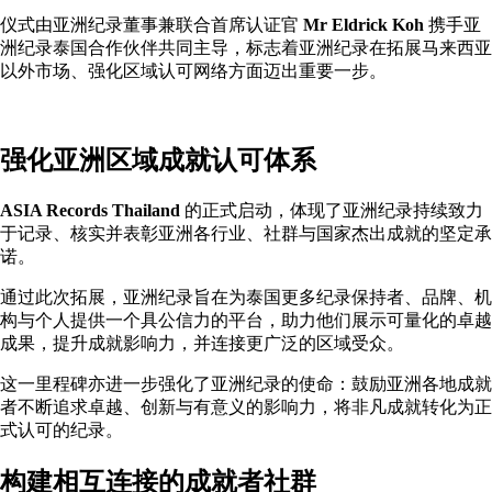
仪式由亚洲纪录董事兼联合首席认证官
Mr Eldrick Koh
携手亚
洲纪录泰国合作伙伴共同主导，标志着亚洲纪录在拓展马来西亚
以外市场、强化区域认可网络方面迈出重要一步。
强化亚洲区域成就认可体系
ASIA Records Thailand
的正式启动，体现了亚洲纪录持续致力
于记录、核实并表彰亚洲各行业、社群与国家杰出成就的坚定承
诺。
通过此次拓展，亚洲纪录旨在为泰国更多纪录保持者、品牌、机
构与个人提供一个具公信力的平台，助力他们展示可量化的卓越
成果，提升成就影响力，并连接更广泛的区域受众。
这一里程碑亦进一步强化了亚洲纪录的使命：鼓励亚洲各地成就
者不断追求卓越、创新与有意义的影响力，将非凡成就转化为正
式认可的纪录。
构建相互连接的成就者社群