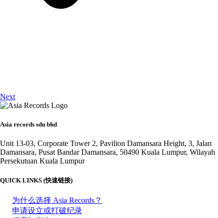
Next
Asia records sdn bhd
Unit 13-03, Corporate Tower 2, Pavilion Damansara Height, 3, Jalan
Damansara, Pusat Bandar Damansara, 50490 Kuala Lumpur, Wilayah
Persekutuan Kuala Lumpur
QUICK LINKS (快速链接)
为什么选择 Asia Records？
申请设立或打破纪录