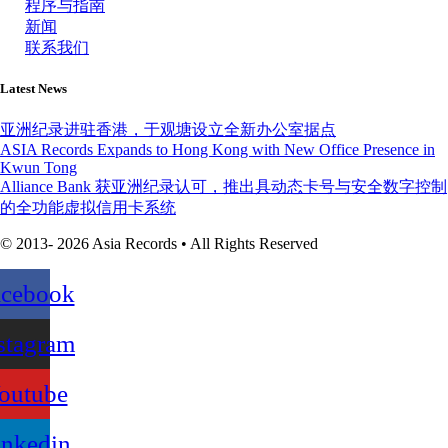
程序与指南
新闻
联系我们
Latest News
亚洲纪录进驻香港，于观塘设立全新办公室据点
ASIA Records Expands to Hong Kong with New Office Presence in
Kwun Tong
Alliance Bank 获亚洲纪录认可，推出具动态卡号与安全数字控制
的全功能虚拟信用卡系统
© 2013- 2026 Asia Records • All Rights Reserved
acebook
stagram
outube
inkedin