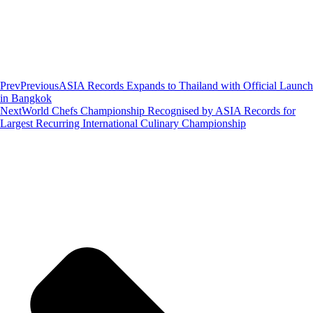
Prev
Previous
ASIA Records Expands to Thailand with Official Launch
in Bangkok
Next
World Chefs Championship Recognised by ASIA Records for
Largest Recurring International Culinary Championship