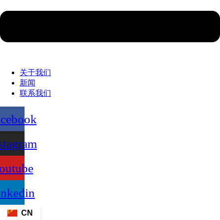
关于我们
新闻
联系我们
acebook
stagram
outube
inkedin
CN